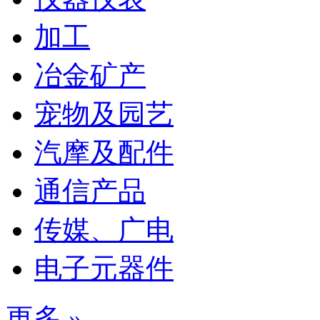
加工
冶金矿产
宠物及园艺
汽摩及配件
通信产品
传媒、广电
电子元器件
更多 »