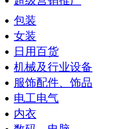
超级营销推广
包装
女装
日用百货
机械及行业设备
服饰配件、饰品
电工电气
内衣