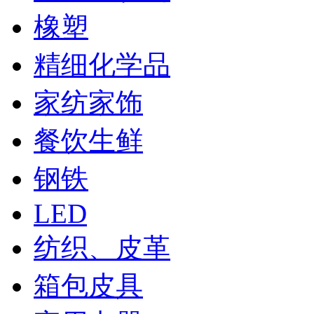
橡塑
精细化学品
家纺家饰
餐饮生鲜
钢铁
LED
纺织、皮革
箱包皮具