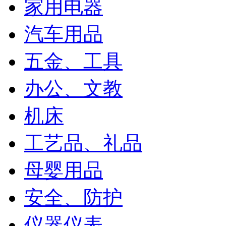
家用电器
汽车用品
五金、工具
办公、文教
机床
工艺品、礼品
母婴用品
安全、防护
仪器仪表