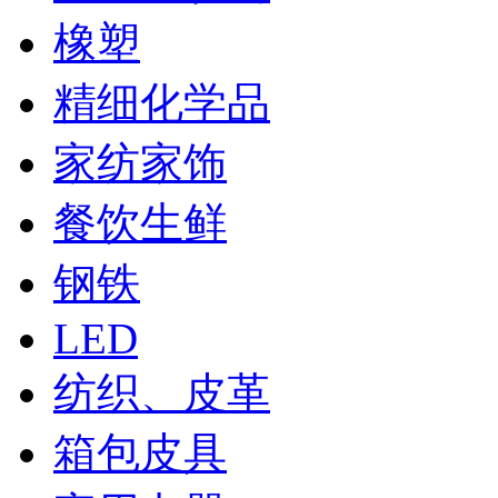
橡塑
精细化学品
家纺家饰
餐饮生鲜
钢铁
LED
纺织、皮革
箱包皮具