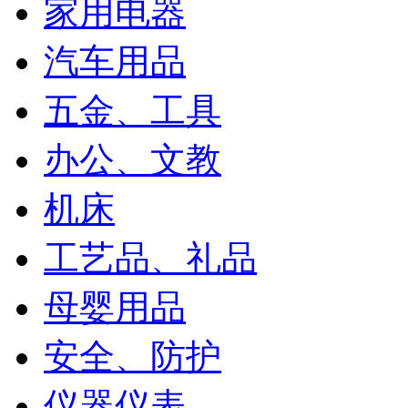
家用电器
汽车用品
五金、工具
办公、文教
机床
工艺品、礼品
母婴用品
安全、防护
仪器仪表