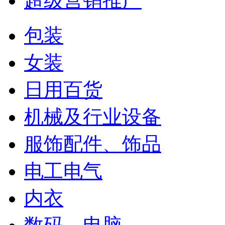
超级营销推广
包装
女装
日用百货
机械及行业设备
服饰配件、饰品
电工电气
内衣