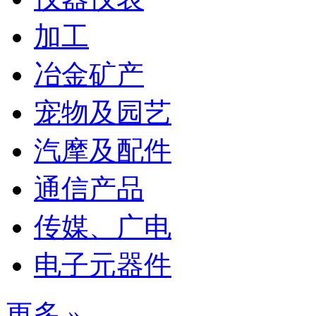
加工
冶金矿产
宠物及园艺
汽摩及配件
通信产品
传媒、广电
电子元器件
更多 »