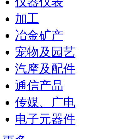
仪器仪表
加工
冶金矿产
宠物及园艺
汽摩及配件
通信产品
传媒、广电
电子元器件