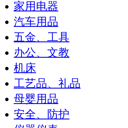
家用电器
汽车用品
五金、工具
办公、文教
机床
工艺品、礼品
母婴用品
安全、防护