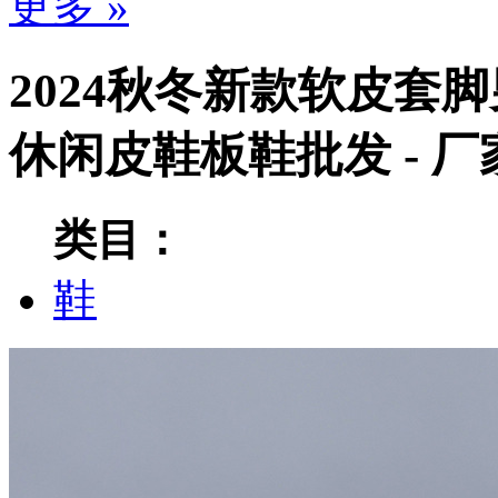
更多 »
2024秋冬新款软皮套
休闲皮鞋板鞋批发 - 
类目：
鞋