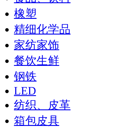
橡塑
精细化学品
家纺家饰
餐饮生鲜
钢铁
LED
纺织、皮革
箱包皮具