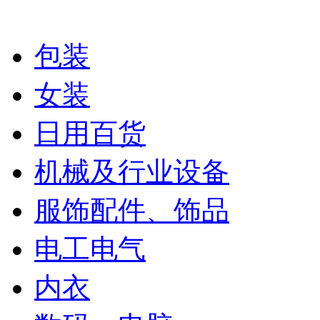
包装
女装
日用百货
机械及行业设备
服饰配件、饰品
电工电气
内衣