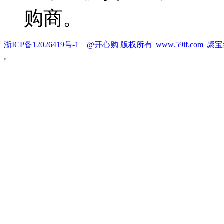
购商。
浙ICP备12026419号-1
@开心购 版权所有
|
www.59if.com
|
聚宝