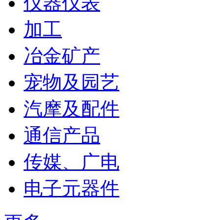
仪器仪表
加工
冶金矿产
宠物及园艺
汽摩及配件
通信产品
传媒、广电
电子元器件