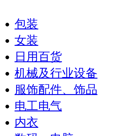
包装
女装
日用百货
机械及行业设备
服饰配件、饰品
电工电气
内衣