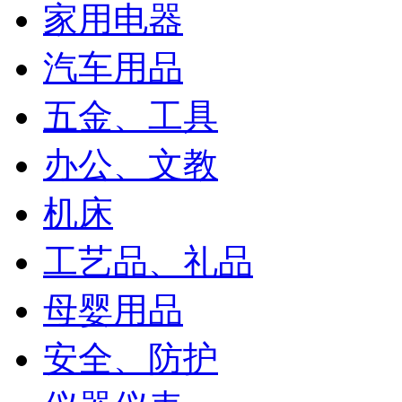
家用电器
汽车用品
五金、工具
办公、文教
机床
工艺品、礼品
母婴用品
安全、防护