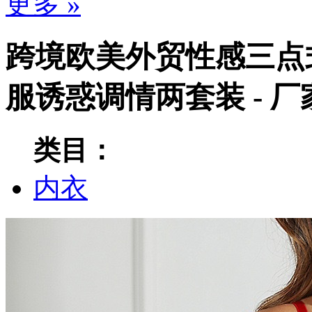
更多 »
跨境欧美外贸性感三点
服诱惑调情两套装 - 
类目：
内衣