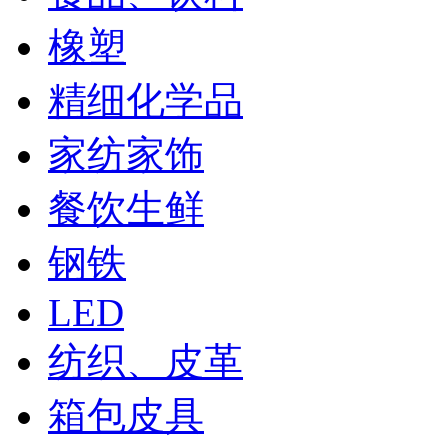
橡塑
精细化学品
家纺家饰
餐饮生鲜
钢铁
LED
纺织、皮革
箱包皮具