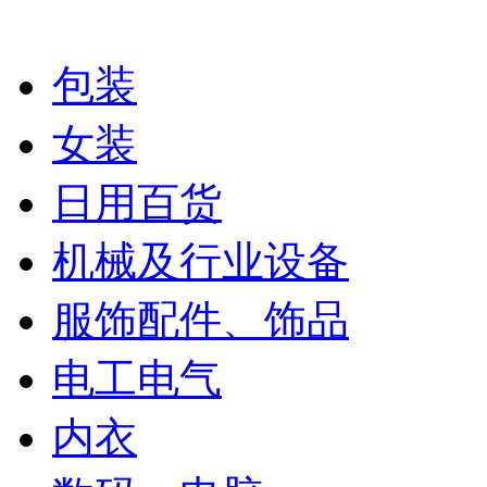
包装
女装
日用百货
机械及行业设备
服饰配件、饰品
电工电气
内衣