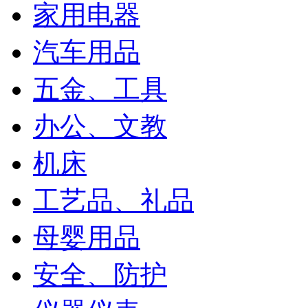
家用电器
汽车用品
五金、工具
办公、文教
机床
工艺品、礼品
母婴用品
安全、防护