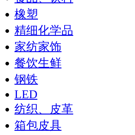
橡塑
精细化学品
家纺家饰
餐饮生鲜
钢铁
LED
纺织、皮革
箱包皮具