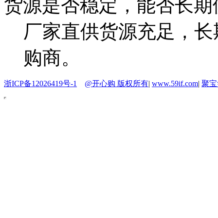
货源是否稳定，能否长期
厂家直供货源充足，长
购商。
浙ICP备12026419号-1
@开心购 版权所有
|
www.59if.com
|
聚宝