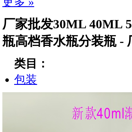
更多 »
厂家批发30ML 40M
瓶高档香水瓶分装瓶 -
类目：
包装