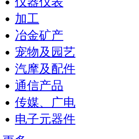
仪器仪表
加工
冶金矿产
宠物及园艺
汽摩及配件
通信产品
传媒、广电
电子元器件