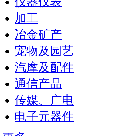
仪器仪表
加工
冶金矿产
宠物及园艺
汽摩及配件
通信产品
传媒、广电
电子元器件