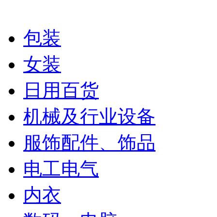
包装
女装
日用百货
机械及行业设备
服饰配件、饰品
电工电气
内衣