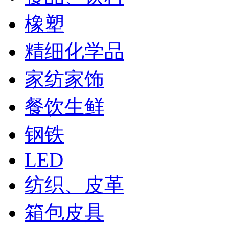
橡塑
精细化学品
家纺家饰
餐饮生鲜
钢铁
LED
纺织、皮革
箱包皮具