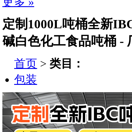
更多 »
定制1000L吨桶全新I
碱白色化工食品吨桶 -
首页
>
类目：
包装