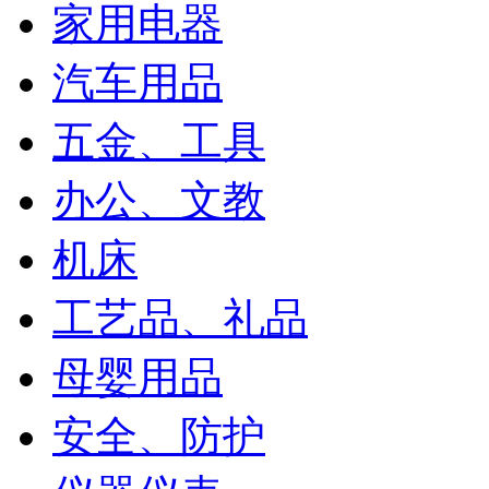
家用电器
汽车用品
五金、工具
办公、文教
机床
工艺品、礼品
母婴用品
安全、防护