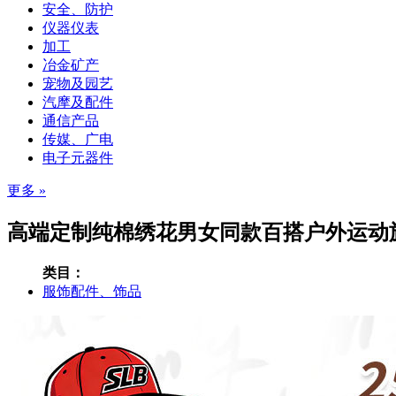
安全、防护
仪器仪表
加工
冶金矿产
宠物及园艺
汽摩及配件
通信产品
传媒、广电
电子元器件
更多 »
高端定制纯棉绣花男女同款百搭户外运动旅
类目：
服饰配件、饰品