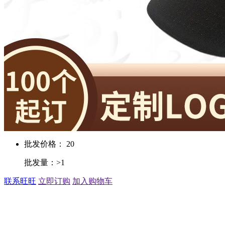
批发价格： 20
批发量：>1
联系旺旺
立即订购
加入购物车