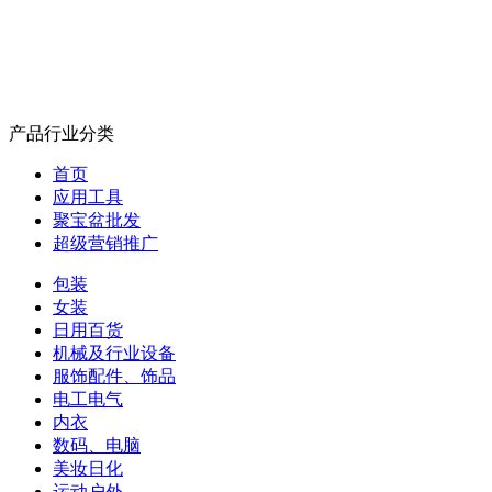
产品行业分类
首页
应用工具
聚宝盆批发
超级营销推广
包装
女装
日用百货
机械及行业设备
服饰配件、饰品
电工电气
内衣
数码、电脑
美妆日化
运动户外