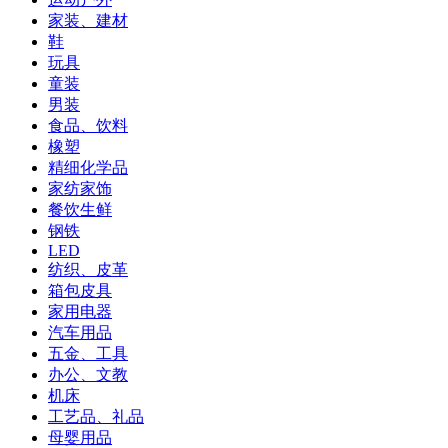
家装、建材
鞋
玩具
童装
男装
食品、饮料
橡塑
精细化学品
家纺家饰
餐饮生鲜
钢铁
LED
纺织、皮革
箱包皮具
家用电器
汽车用品
五金、工具
办公、文教
机床
工艺品、礼品
母婴用品