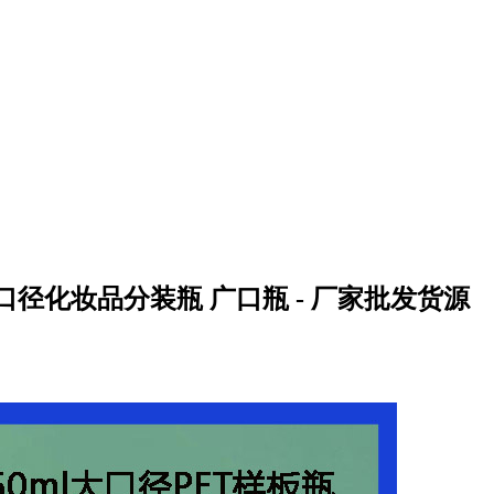
 大口径化妆品分装瓶 广口瓶 - 厂家批发货源