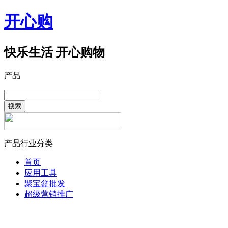
开心购
快乐生活 开心购物
产品
搜索
产品行业分类
首页
应用工具
聚宝盆批发
超级营销推广