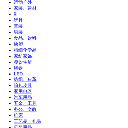
运动户外
家装、建材
鞋
玩具
童装
男装
食品、饮料
橡塑
精细化学品
家纺家饰
餐饮生鲜
钢铁
LED
纺织、皮革
箱包皮具
家用电器
汽车用品
五金、工具
办公、文教
机床
工艺品、礼品
母婴用品