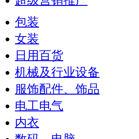
超级营销推广
包装
女装
日用百货
机械及行业设备
服饰配件、饰品
电工电气
内衣