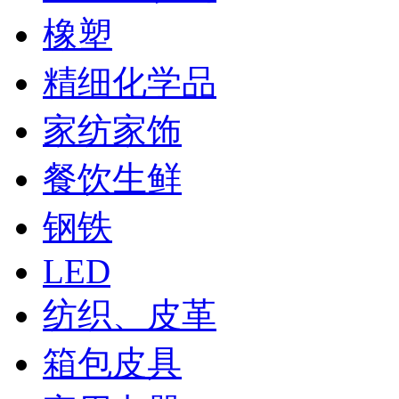
橡塑
精细化学品
家纺家饰
餐饮生鲜
钢铁
LED
纺织、皮革
箱包皮具