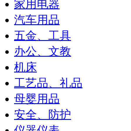
家用电器
汽车用品
五金、工具
办公、文教
机床
工艺品、礼品
母婴用品
安全、防护
仪器仪表