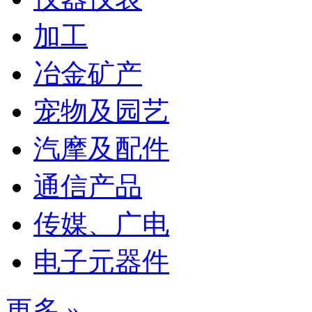
加工
冶金矿产
宠物及园艺
汽摩及配件
通信产品
传媒、广电
电子元器件
更多 »