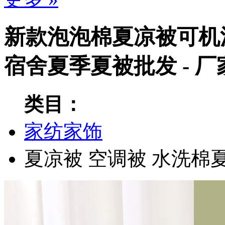
新款泡泡棉夏凉被可机
宿舍夏季夏被批发 - 
类目：
家纺家饰
夏凉被
空调被
水洗棉