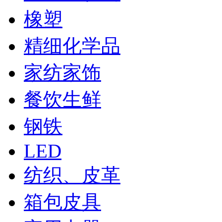
橡塑
精细化学品
家纺家饰
餐饮生鲜
钢铁
LED
纺织、皮革
箱包皮具