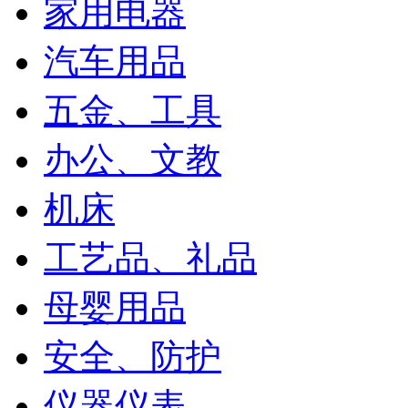
家用电器
汽车用品
五金、工具
办公、文教
机床
工艺品、礼品
母婴用品
安全、防护
仪器仪表