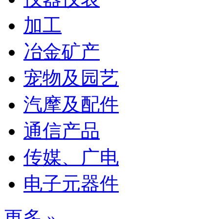
加工
冶金矿产
宠物及园艺
汽摩及配件
通信产品
传媒、广电
电子元器件
更多 »