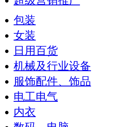
超级营销推广
包装
女装
日用百货
机械及行业设备
服饰配件、饰品
电工电气
内衣