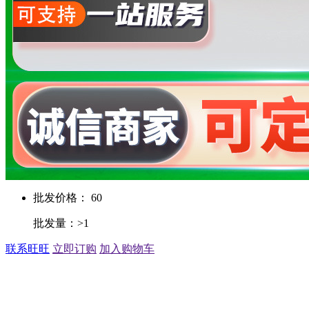
批发价格： 60
批发量：>1
联系旺旺
立即订购
加入购物车