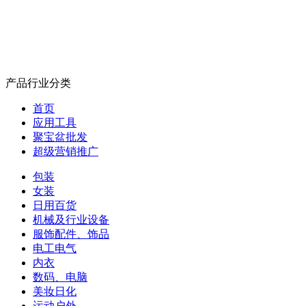
产品行业分类
首页
应用工具
聚宝盆批发
超级营销推广
包装
女装
日用百货
机械及行业设备
服饰配件、饰品
电工电气
内衣
数码、电脑
美妆日化
运动户外