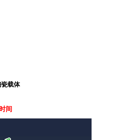
陶瓷载体
时间