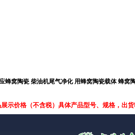
应蜂窝陶瓷 柴油机尾气净化 用蜂窝陶瓷载体 蜂窝
品展示价格（不含税）具体产品型号、规格，出货