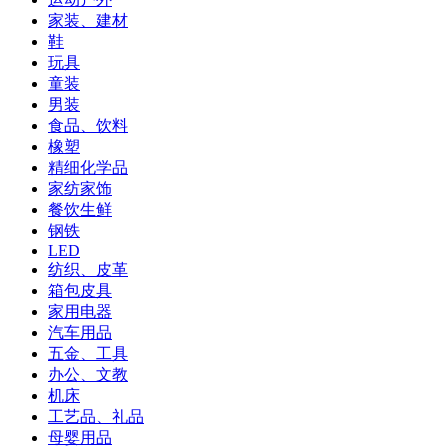
家装、建材
鞋
玩具
童装
男装
食品、饮料
橡塑
精细化学品
家纺家饰
餐饮生鲜
钢铁
LED
纺织、皮革
箱包皮具
家用电器
汽车用品
五金、工具
办公、文教
机床
工艺品、礼品
母婴用品