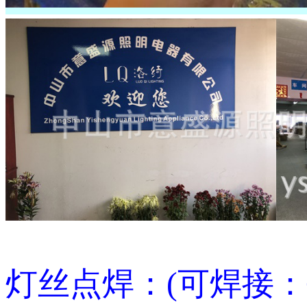
灯丝点焊：(可焊接