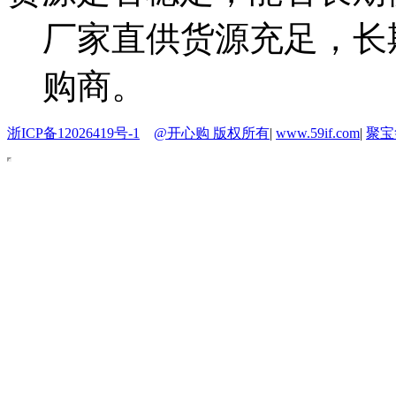
厂家直供货源充足，长
购商。
浙ICP备12026419号-1
@开心购 版权所有
|
www.59if.com
|
聚宝