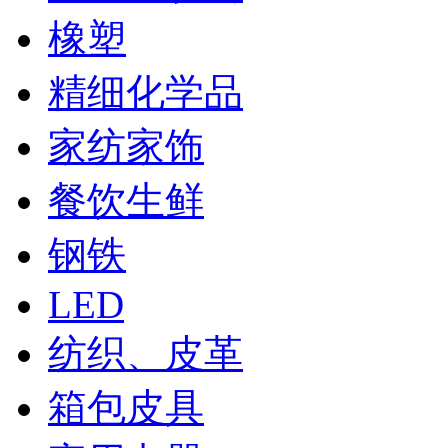
橡塑
精细化学品
家纺家饰
餐饮生鲜
钢铁
LED
纺织、皮革
箱包皮具