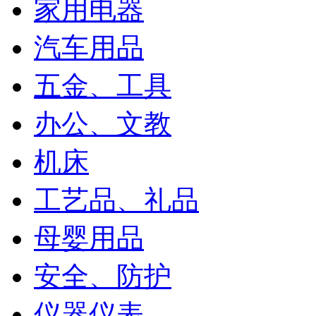
家用电器
汽车用品
五金、工具
办公、文教
机床
工艺品、礼品
母婴用品
安全、防护
仪器仪表