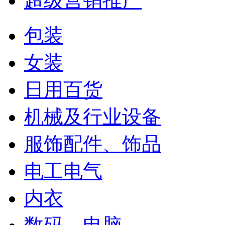
超级营销推广
包装
女装
日用百货
机械及行业设备
服饰配件、饰品
电工电气
内衣