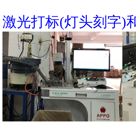
激光打标(灯头刻字)