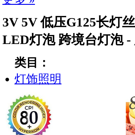
3V 5V 低压G125长灯
LED灯泡 跨境台灯泡 
类目：
灯饰照明