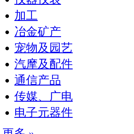
加工
冶金矿产
宠物及园艺
汽摩及配件
通信产品
传媒、广电
电子元器件
更多 »