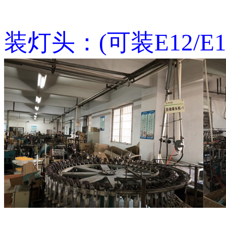
装灯头：(可装E12/E14/E