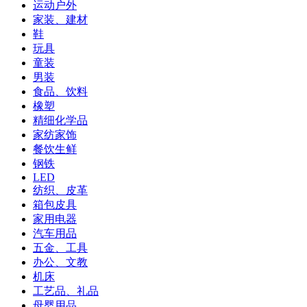
运动户外
家装、建材
鞋
玩具
童装
男装
食品、饮料
橡塑
精细化学品
家纺家饰
餐饮生鲜
钢铁
LED
纺织、皮革
箱包皮具
家用电器
汽车用品
五金、工具
办公、文教
机床
工艺品、礼品
母婴用品