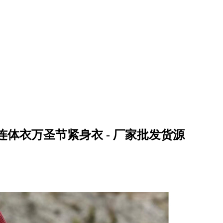
ay全套连体衣万圣节紧身衣 - 厂家批发货源