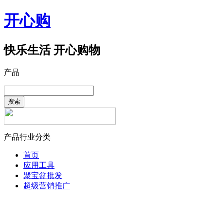
开心购
快乐生活 开心购物
产品
搜索
产品行业分类
首页
应用工具
聚宝盆批发
超级营销推广