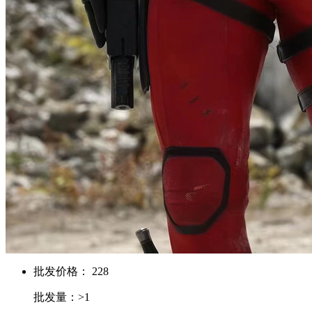
批发价格： 228
批发量：>1