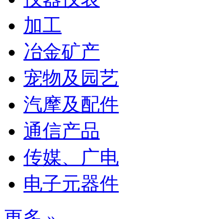
加工
冶金矿产
宠物及园艺
汽摩及配件
通信产品
传媒、广电
电子元器件
更多 »