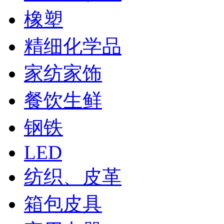
橡塑
精细化学品
家纺家饰
餐饮生鲜
钢铁
LED
纺织、皮革
箱包皮具