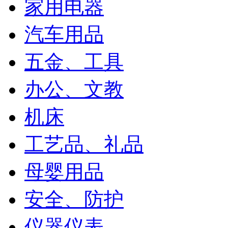
家用电器
汽车用品
五金、工具
办公、文教
机床
工艺品、礼品
母婴用品
安全、防护
仪器仪表