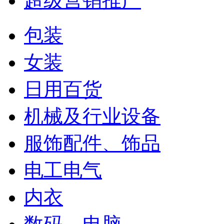
超级营销推广
包装
女装
日用百货
机械及行业设备
服饰配件、饰品
电工电气
内衣