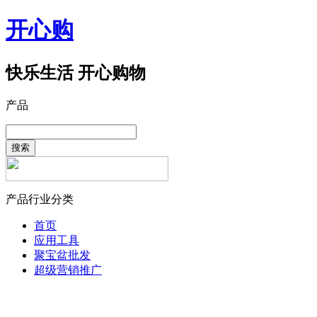
开心购
快乐生活 开心购物
产品
搜索
产品行业分类
首页
应用工具
聚宝盆批发
超级营销推广