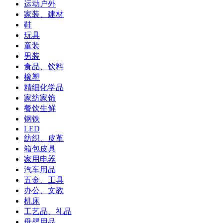
运动户外
家装、建材
鞋
玩具
童装
男装
食品、饮料
橡塑
精细化学品
家纺家饰
餐饮生鲜
钢铁
LED
纺织、皮革
箱包皮具
家用电器
汽车用品
五金、工具
办公、文教
机床
工艺品、礼品
母婴用品