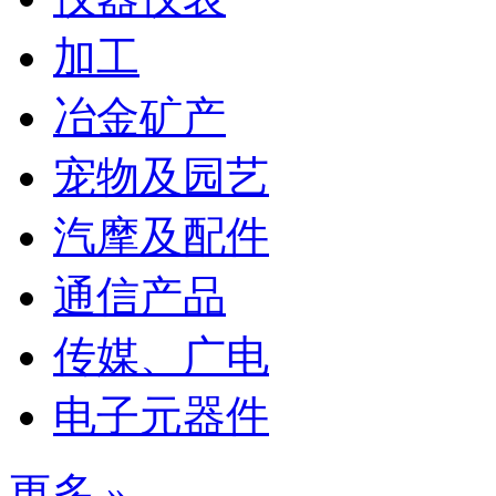
加工
冶金矿产
宠物及园艺
汽摩及配件
通信产品
传媒、广电
电子元器件
更多 »