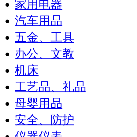
家用电器
汽车用品
五金、工具
办公、文教
机床
工艺品、礼品
母婴用品
安全、防护
仪器仪表