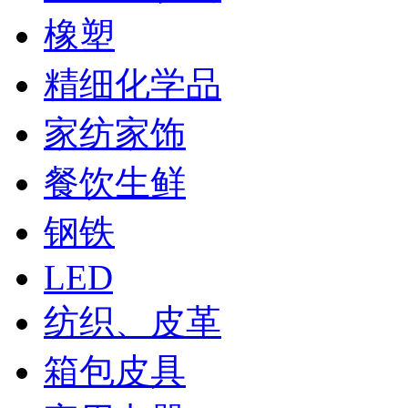
橡塑
精细化学品
家纺家饰
餐饮生鲜
钢铁
LED
纺织、皮革
箱包皮具