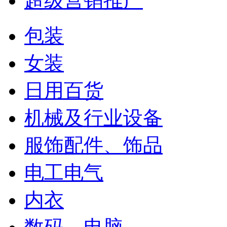
超级营销推广
包装
女装
日用百货
机械及行业设备
服饰配件、饰品
电工电气
内衣