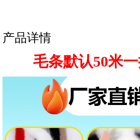
产品详情
毛条默认50米