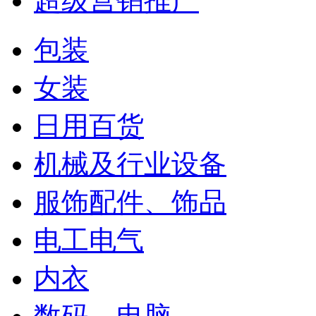
超级营销推广
包装
女装
日用百货
机械及行业设备
服饰配件、饰品
电工电气
内衣