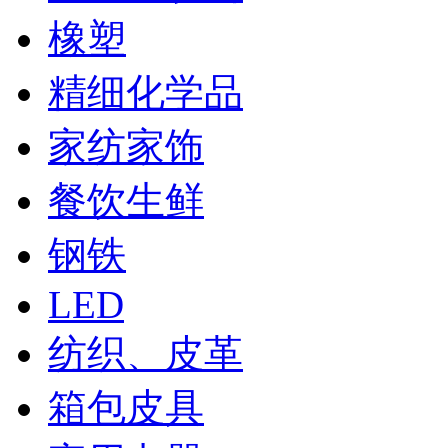
橡塑
精细化学品
家纺家饰
餐饮生鲜
钢铁
LED
纺织、皮革
箱包皮具