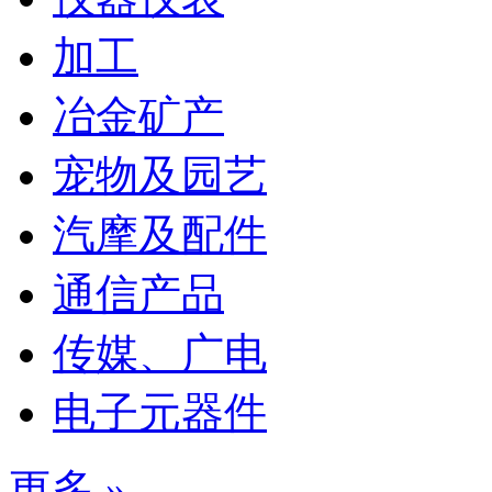
加工
冶金矿产
宠物及园艺
汽摩及配件
通信产品
传媒、广电
电子元器件
更多 »