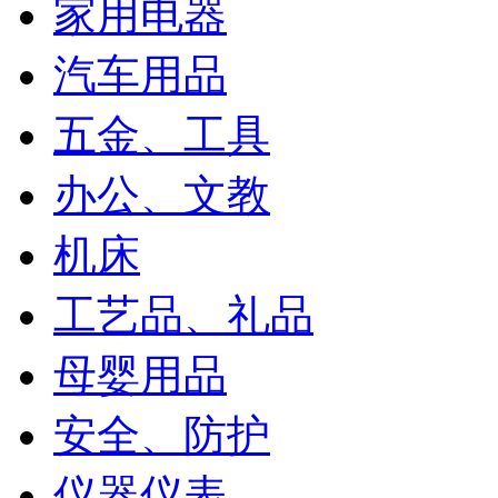
家用电器
汽车用品
五金、工具
办公、文教
机床
工艺品、礼品
母婴用品
安全、防护
仪器仪表