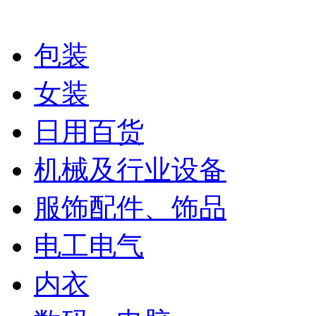
包装
女装
日用百货
机械及行业设备
服饰配件、饰品
电工电气
内衣