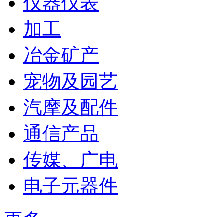
仪器仪表
加工
冶金矿产
宠物及园艺
汽摩及配件
通信产品
传媒、广电
电子元器件