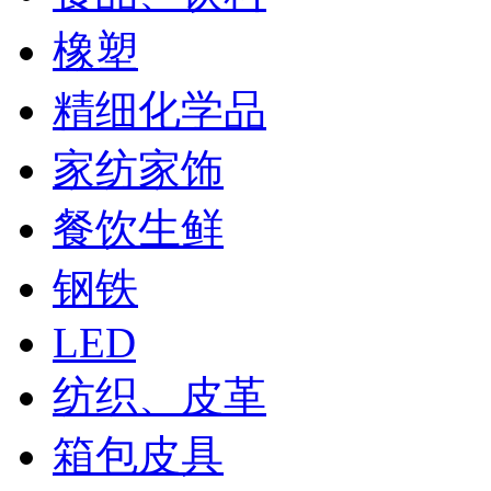
橡塑
精细化学品
家纺家饰
餐饮生鲜
钢铁
LED
纺织、皮革
箱包皮具