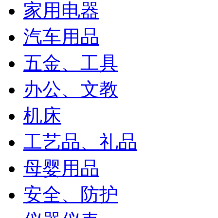
家用电器
汽车用品
五金、工具
办公、文教
机床
工艺品、礼品
母婴用品
安全、防护