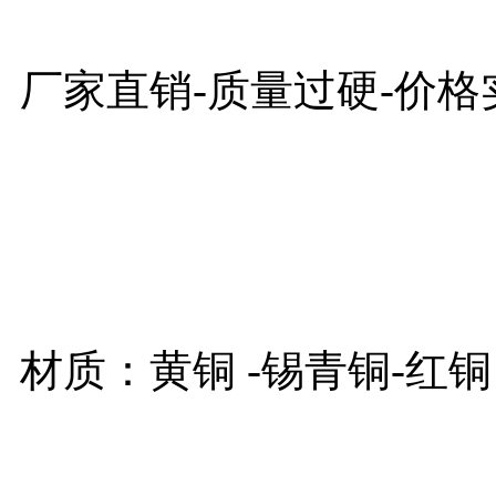
厂家直销-质量过硬-价格
材质：黄铜 -锡青铜-红铜