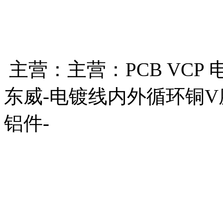
主营：主营：PCB VCP 
东威-电镀线内外循环铜V
铝件-