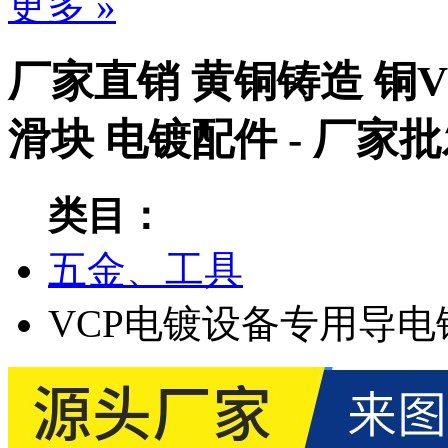
更多 »
厂家直销 黄铜铸造 铜V
滑块 电镀配件 - 厂家
类目：
五金、工具
VCP电镀设备专用导电