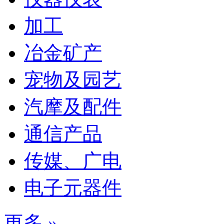
加工
冶金矿产
宠物及园艺
汽摩及配件
通信产品
传媒、广电
电子元器件
更多 »