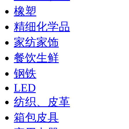
橡塑
精细化学品
家纺家饰
餐饮生鲜
钢铁
LED
纺织、皮革
箱包皮具