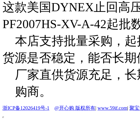
这款美国DYNEX止回高压活塞
PF2007HS-XV-A-42
本店支持批量采购，起
货源是否稳定，能否长期
厂家直供货源充足，长
购商。
浙ICP备12026419号-1
@开心购 版权所有
|
www.59if.com
|
聚宝