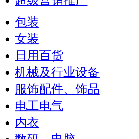
超级营销推广
包装
女装
日用百货
机械及行业设备
服饰配件、饰品
电工电气
内衣