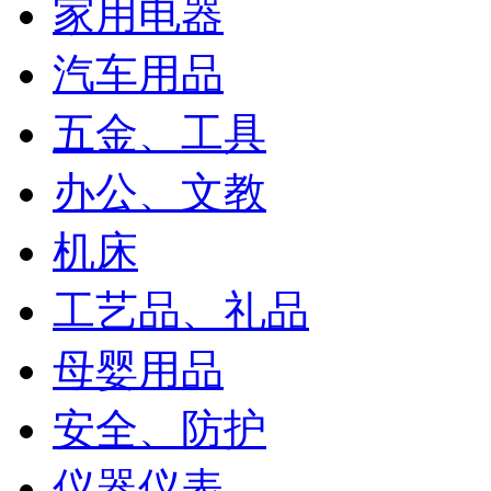
家用电器
汽车用品
五金、工具
办公、文教
机床
工艺品、礼品
母婴用品
安全、防护
仪器仪表