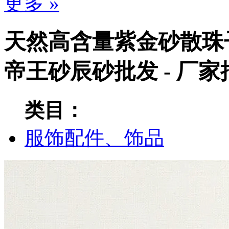
更多 »
天然高含量紫金砂散珠
帝王砂辰砂批发 - 厂
类目：
服饰配件、饰品