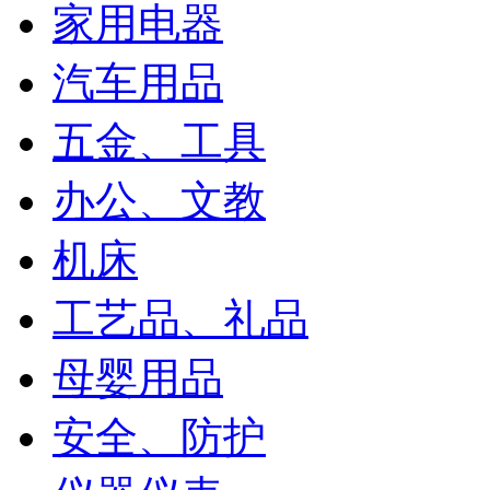
家用电器
汽车用品
五金、工具
办公、文教
机床
工艺品、礼品
母婴用品
安全、防护