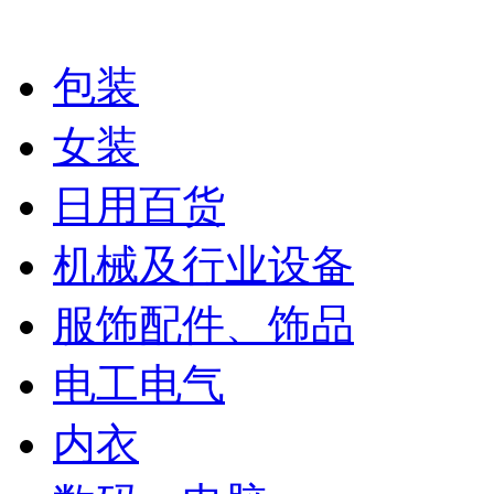
包装
女装
日用百货
机械及行业设备
服饰配件、饰品
电工电气
内衣