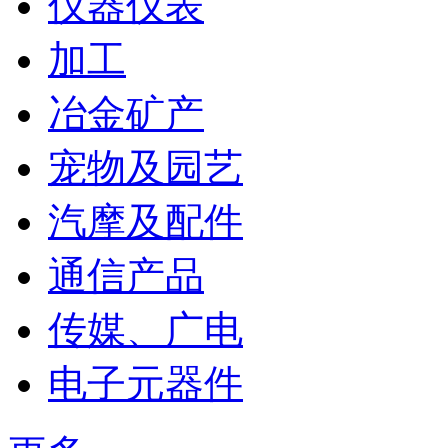
仪器仪表
加工
冶金矿产
宠物及园艺
汽摩及配件
通信产品
传媒、广电
电子元器件