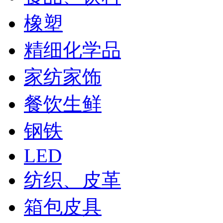
橡塑
精细化学品
家纺家饰
餐饮生鲜
钢铁
LED
纺织、皮革
箱包皮具