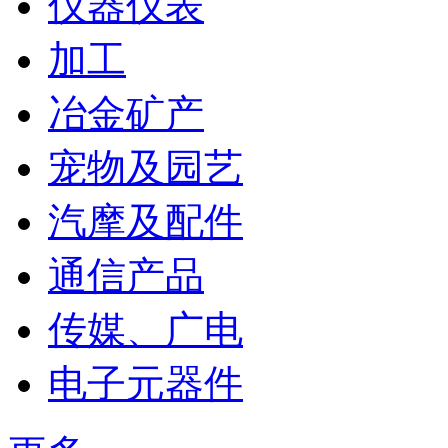
仪器仪表
加工
冶金矿产
宠物及园艺
汽摩及配件
通信产品
传媒、广电
电子元器件