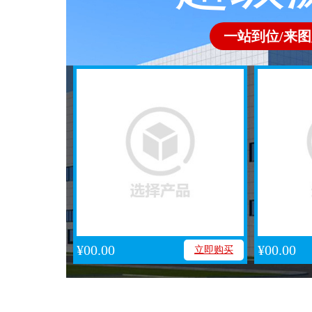
一站到位/来图
¥00.00
¥00.00
立即购买