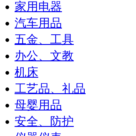
家用电器
汽车用品
五金、工具
办公、文教
机床
工艺品、礼品
母婴用品
安全、防护