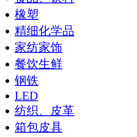
橡塑
精细化学品
家纺家饰
餐饮生鲜
钢铁
LED
纺织、皮革
箱包皮具