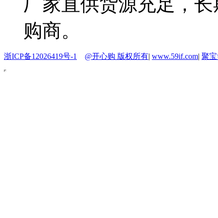
厂家直供货源充足，长
购商。
浙ICP备12026419号-1
@开心购 版权所有
|
www.59if.com
|
聚宝