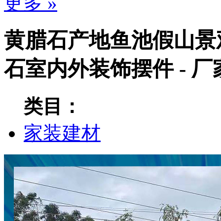
更多 »
黄腊石产地鱼池假山景
石室内外装饰摆件 - 
类目：
家装建材