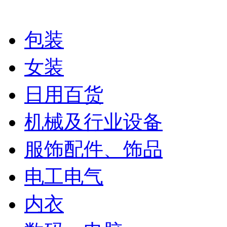
包装
女装
日用百货
机械及行业设备
服饰配件、饰品
电工电气
内衣