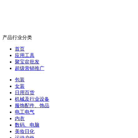
产品行业分类
首页
应用工具
聚宝盆批发
超级营销推广
包装
女装
日用百货
机械及行业设备
服饰配件、饰品
电工电气
内衣
数码、电脑
美妆日化
运动户外