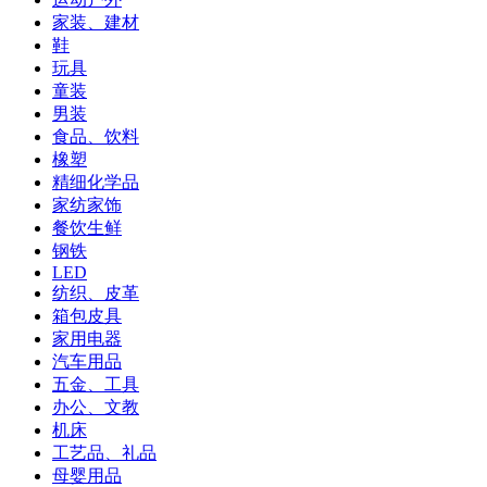
家装、建材
鞋
玩具
童装
男装
食品、饮料
橡塑
精细化学品
家纺家饰
餐饮生鲜
钢铁
LED
纺织、皮革
箱包皮具
家用电器
汽车用品
五金、工具
办公、文教
机床
工艺品、礼品
母婴用品