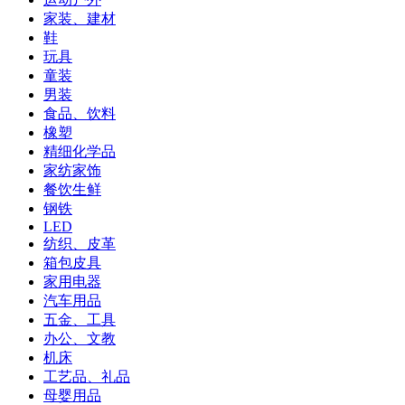
家装、建材
鞋
玩具
童装
男装
食品、饮料
橡塑
精细化学品
家纺家饰
餐饮生鲜
钢铁
LED
纺织、皮革
箱包皮具
家用电器
汽车用品
五金、工具
办公、文教
机床
工艺品、礼品
母婴用品