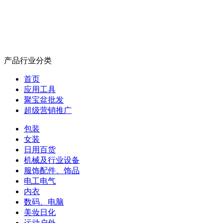
产品行业分类
首页
应用工具
聚宝盆批发
超级营销推广
包装
女装
日用百货
机械及行业设备
服饰配件、饰品
电工电气
内衣
数码、电脑
美妆日化
运动户外