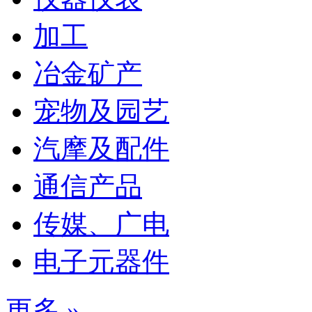
加工
冶金矿产
宠物及园艺
汽摩及配件
通信产品
传媒、广电
电子元器件
更多 »