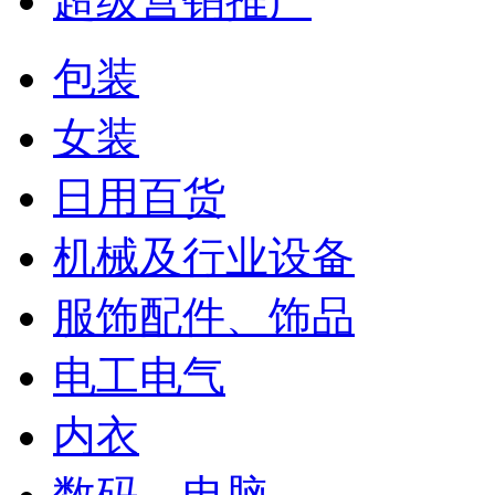
超级营销推广
包装
女装
日用百货
机械及行业设备
服饰配件、饰品
电工电气
内衣