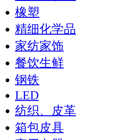
橡塑
精细化学品
家纺家饰
餐饮生鲜
钢铁
LED
纺织、皮革
箱包皮具