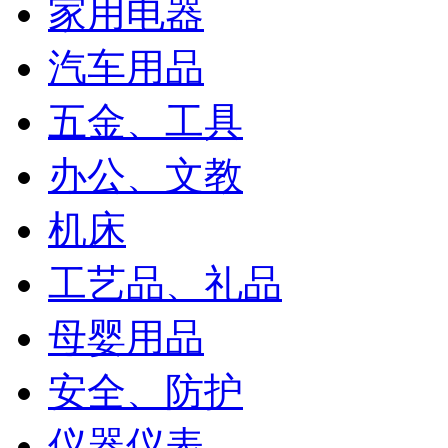
家用电器
汽车用品
五金、工具
办公、文教
机床
工艺品、礼品
母婴用品
安全、防护
仪器仪表