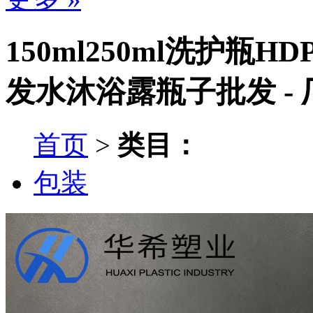
150ml250ml洗护
发水沐浴露瓶子批发 -
首页
>
类目：
包装