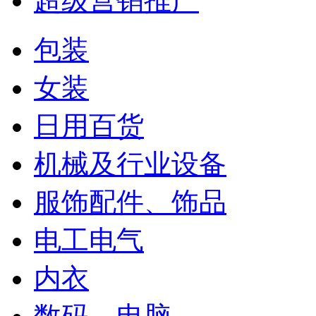
超级营销推广
包装
女装
日用百货
机械及行业设备
服饰配件、饰品
电工电气
内衣