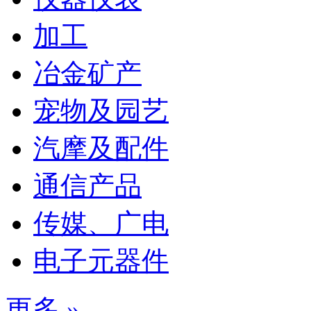
加工
冶金矿产
宠物及园艺
汽摩及配件
通信产品
传媒、广电
电子元器件
更多 »