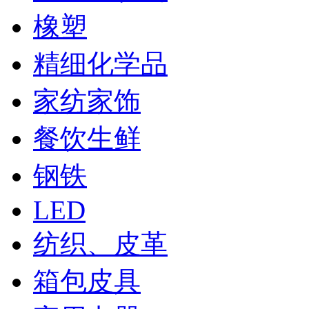
橡塑
精细化学品
家纺家饰
餐饮生鲜
钢铁
LED
纺织、皮革
箱包皮具