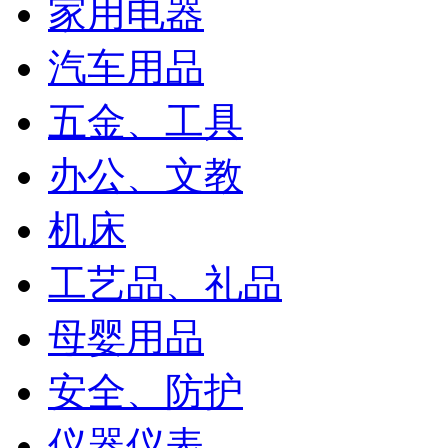
家用电器
汽车用品
五金、工具
办公、文教
机床
工艺品、礼品
母婴用品
安全、防护
仪器仪表