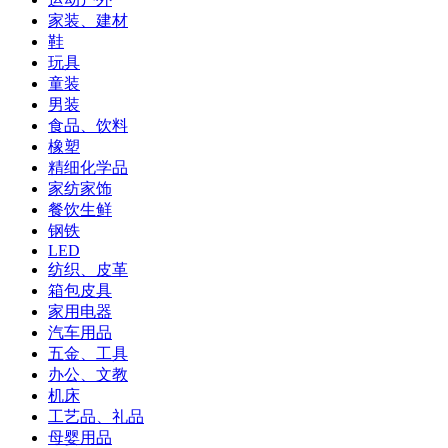
家装、建材
鞋
玩具
童装
男装
食品、饮料
橡塑
精细化学品
家纺家饰
餐饮生鲜
钢铁
LED
纺织、皮革
箱包皮具
家用电器
汽车用品
五金、工具
办公、文教
机床
工艺品、礼品
母婴用品