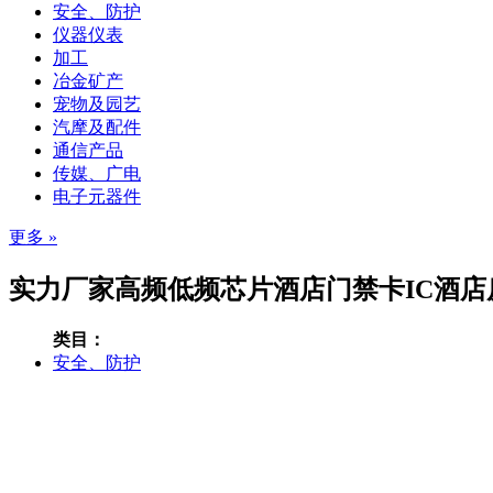
安全、防护
仪器仪表
加工
冶金矿产
宠物及园艺
汽摩及配件
通信产品
传媒、广电
电子元器件
更多 »
实力厂家高频低频芯片酒店门禁卡IC酒店房卡
类目：
安全、防护