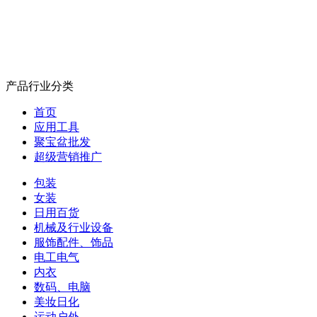
产品行业分类
首页
应用工具
聚宝盆批发
超级营销推广
包装
女装
日用百货
机械及行业设备
服饰配件、饰品
电工电气
内衣
数码、电脑
美妆日化
运动户外