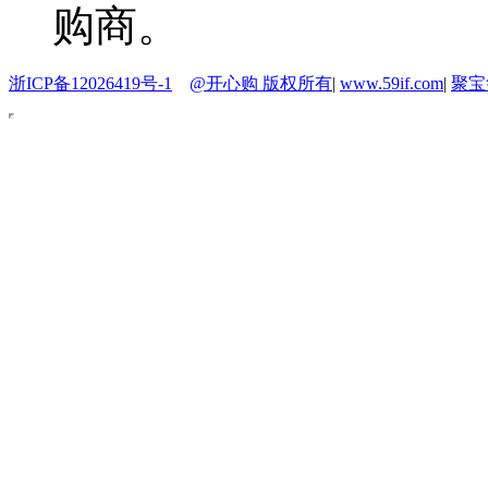
购商。
浙ICP备12026419号-1
@开心购 版权所有
|
www.59if.com
|
聚宝