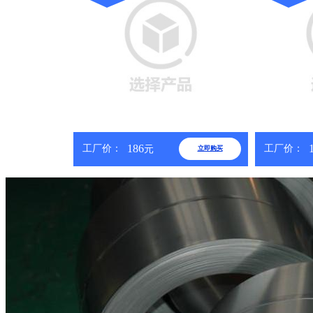
定制
定制
186
工厂价：
工厂价：
元
立即购买