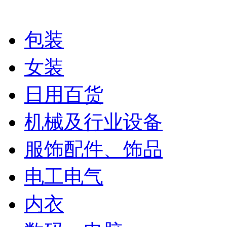
包装
女装
日用百货
机械及行业设备
服饰配件、饰品
电工电气
内衣