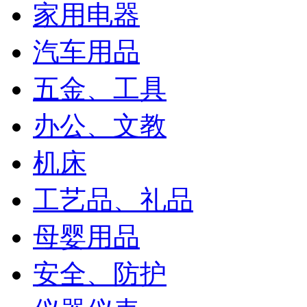
家用电器
汽车用品
五金、工具
办公、文教
机床
工艺品、礼品
母婴用品
安全、防护