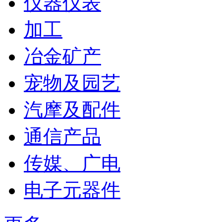
仪器仪表
加工
冶金矿产
宠物及园艺
汽摩及配件
通信产品
传媒、广电
电子元器件