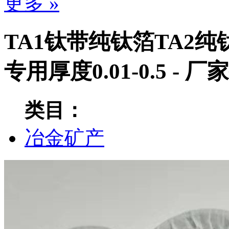
更多 »
TA1钛带纯钛箔TA2
专用厚度0.01-0.5 - 
类目：
冶金矿产