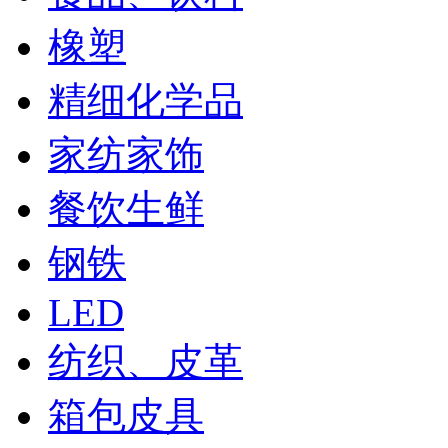
橡塑
精细化学品
家纺家饰
餐饮生鲜
钢铁
LED
纺织、皮革
箱包皮具