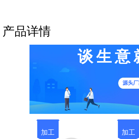
产品详情
谈生意
源头厂
加工
加工