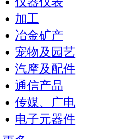
仪器仪表
加工
冶金矿产
宠物及园艺
汽摩及配件
通信产品
传媒、广电
电子元器件