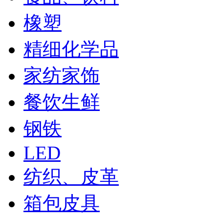
橡塑
精细化学品
家纺家饰
餐饮生鲜
钢铁
LED
纺织、皮革
箱包皮具