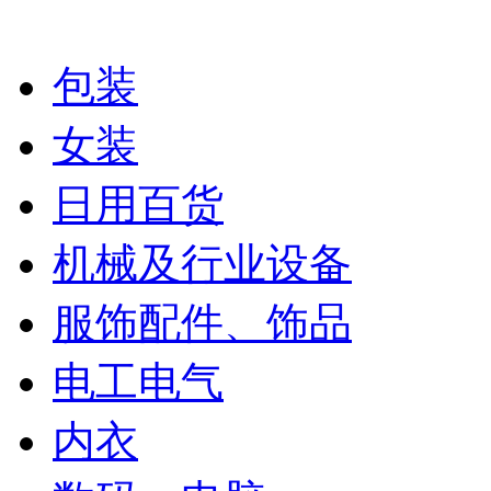
包装
女装
日用百货
机械及行业设备
服饰配件、饰品
电工电气
内衣