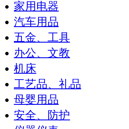
家用电器
汽车用品
五金、工具
办公、文教
机床
工艺品、礼品
母婴用品
安全、防护