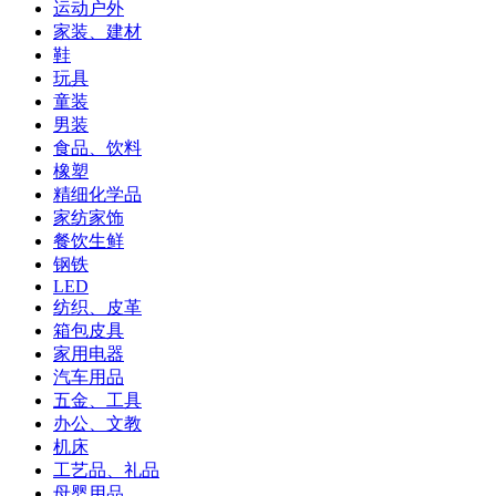
运动户外
家装、建材
鞋
玩具
童装
男装
食品、饮料
橡塑
精细化学品
家纺家饰
餐饮生鲜
钢铁
LED
纺织、皮革
箱包皮具
家用电器
汽车用品
五金、工具
办公、文教
机床
工艺品、礼品
母婴用品