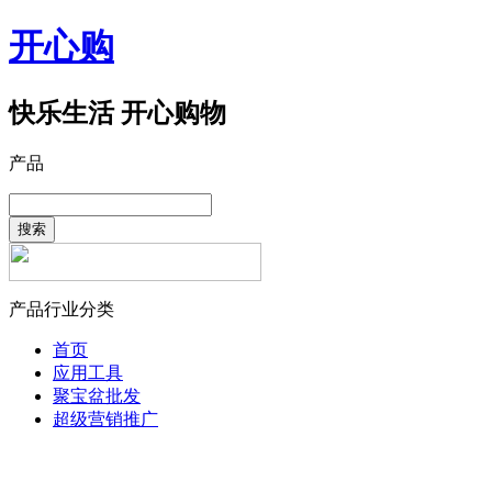
开心购
快乐生活 开心购物
产品
搜索
产品行业分类
首页
应用工具
聚宝盆批发
超级营销推广