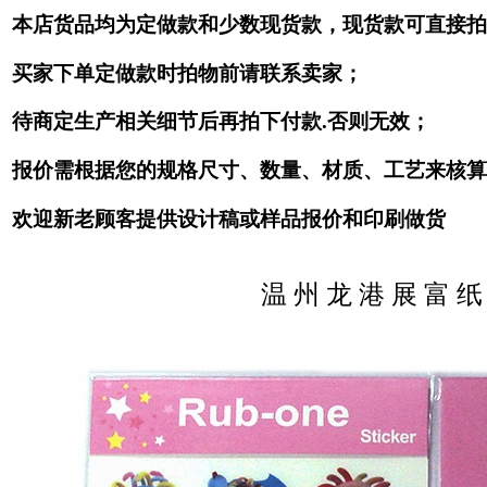
本店货品均为定做款和少数现货款，现货款可直接拍
买家下单定做款时拍物前请联系卖家；
待商定生产相关细节后再拍下付款.否则无效；
报价需根据您的规格尺寸、数量、材质、工艺来核算
欢迎新老顾客提供设计稿或样品报价和印刷做货
温 州 龙 港 展 富 纸