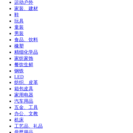
运动户外
家装、建材
鞋
玩具
童装
男装
食品、饮料
橡塑
精细化学品
家纺家饰
餐饮生鲜
钢铁
LED
纺织、皮革
箱包皮具
家用电器
汽车用品
五金、工具
办公、文教
机床
工艺品、礼品
母婴用品