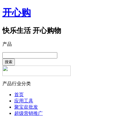
开心购
快乐生活 开心购物
产品
搜索
产品行业分类
首页
应用工具
聚宝盆批发
超级营销推广