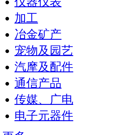
仪器仪表
加工
冶金矿产
宠物及园艺
汽摩及配件
通信产品
传媒、广电
电子元器件