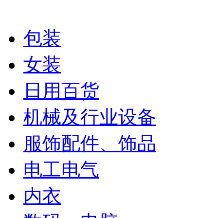
包装
女装
日用百货
机械及行业设备
服饰配件、饰品
电工电气
内衣