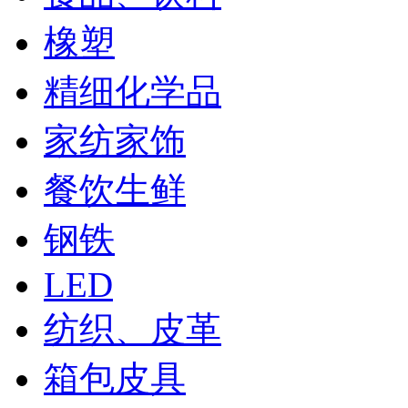
橡塑
精细化学品
家纺家饰
餐饮生鲜
钢铁
LED
纺织、皮革
箱包皮具