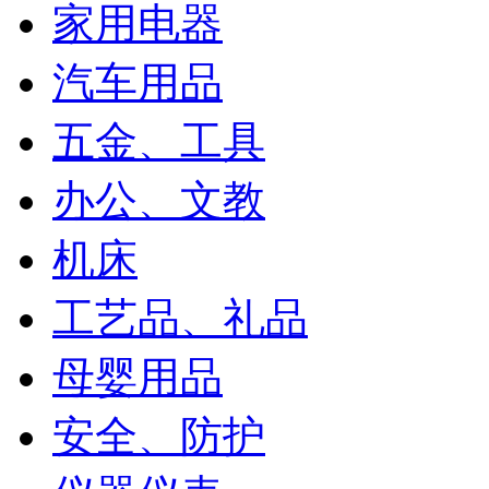
家用电器
汽车用品
五金、工具
办公、文教
机床
工艺品、礼品
母婴用品
安全、防护