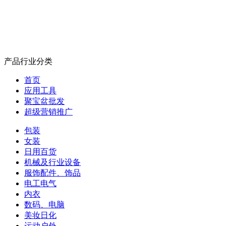
产品行业分类
首页
应用工具
聚宝盆批发
超级营销推广
包装
女装
日用百货
机械及行业设备
服饰配件、饰品
电工电气
内衣
数码、电脑
美妆日化
运动户外