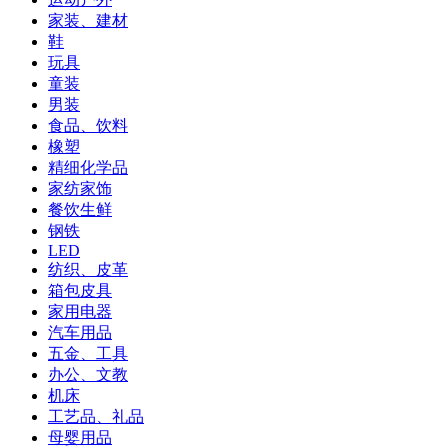
家装、建材
鞋
玩具
童装
男装
食品、饮料
橡塑
精细化学品
家纺家饰
餐饮生鲜
钢铁
LED
纺织、皮革
箱包皮具
家用电器
汽车用品
五金、工具
办公、文教
机床
工艺品、礼品
母婴用品