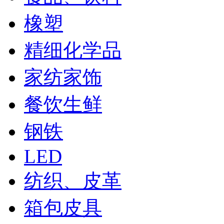
橡塑
精细化学品
家纺家饰
餐饮生鲜
钢铁
LED
纺织、皮革
箱包皮具