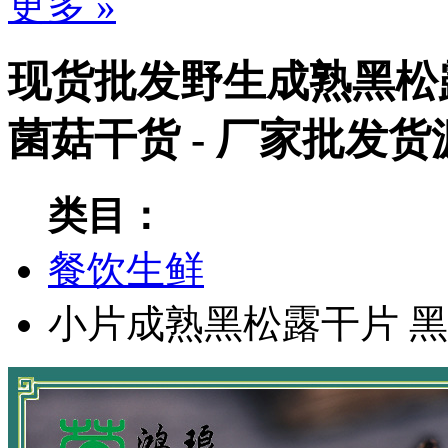
更多 »
现货批发野生成熟黑松
菌菇干货 - 厂家批发货
类目：
餐饮生鲜
小片成熟黑松露干片
黑