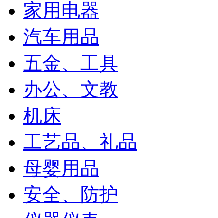
家用电器
汽车用品
五金、工具
办公、文教
机床
工艺品、礼品
母婴用品
安全、防护