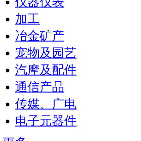
仪器仪表
加工
冶金矿产
宠物及园艺
汽摩及配件
通信产品
传媒、广电
电子元器件