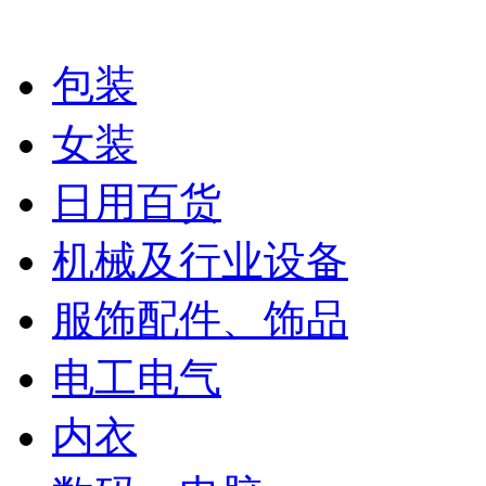
包装
女装
日用百货
机械及行业设备
服饰配件、饰品
电工电气
内衣