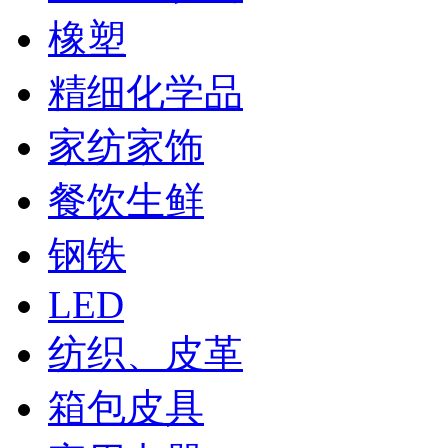
橡塑
精细化学品
家纺家饰
餐饮生鲜
钢铁
LED
纺织、皮革
箱包皮具