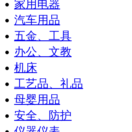
家用电器
汽车用品
五金、工具
办公、文教
机床
工艺品、礼品
母婴用品
安全、防护
仪器仪表