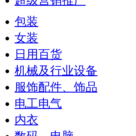
超级营销推广
包装
女装
日用百货
机械及行业设备
服饰配件、饰品
电工电气
内衣