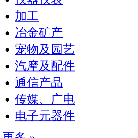
加工
冶金矿产
宠物及园艺
汽摩及配件
通信产品
传媒、广电
电子元器件
更多 »