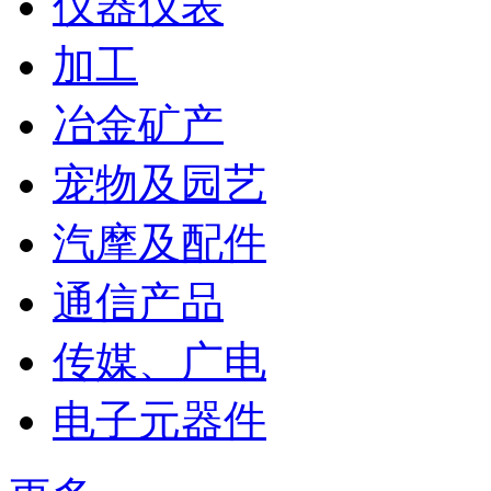
仪器仪表
加工
冶金矿产
宠物及园艺
汽摩及配件
通信产品
传媒、广电
电子元器件