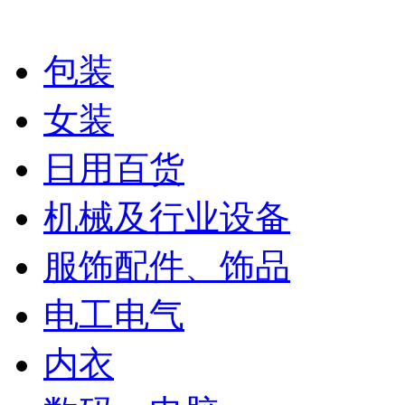
包装
女装
日用百货
机械及行业设备
服饰配件、饰品
电工电气
内衣