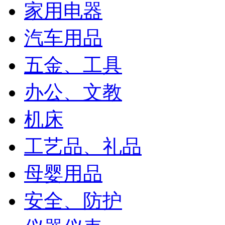
家用电器
汽车用品
五金、工具
办公、文教
机床
工艺品、礼品
母婴用品
安全、防护