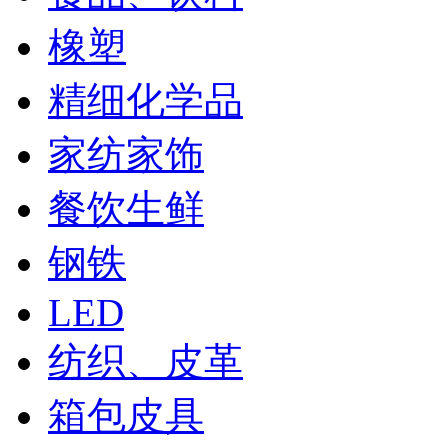
橡塑
精细化学品
家纺家饰
餐饮生鲜
钢铁
LED
纺织、皮革
箱包皮具