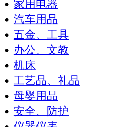
家用电器
汽车用品
五金、工具
办公、文教
机床
工艺品、礼品
母婴用品
安全、防护
仪器仪表