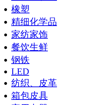
橡塑
精细化学品
家纺家饰
餐饮生鲜
钢铁
LED
纺织、皮革
箱包皮具