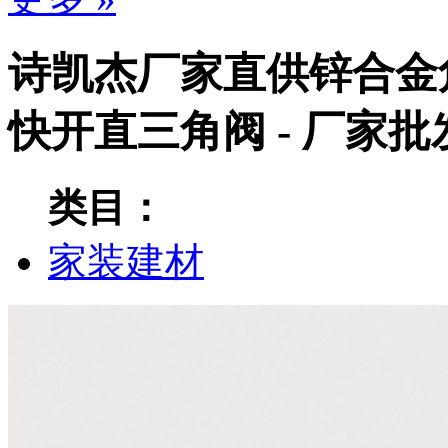
诗凯杰厂家直供锌合金
快开直三角阀 - 厂家
类目：
家装建材