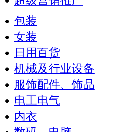
超级营销推广
包装
女装
日用百货
机械及行业设备
服饰配件、饰品
电工电气
内衣