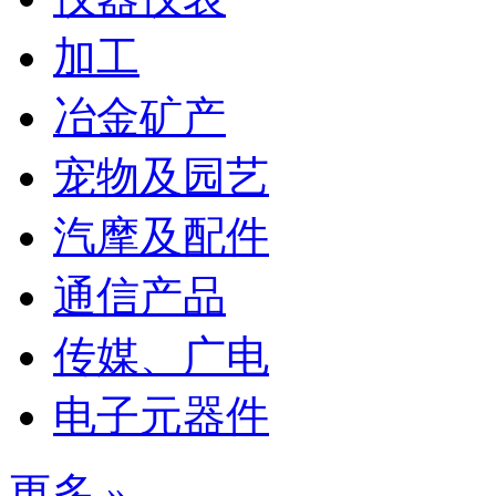
加工
冶金矿产
宠物及园艺
汽摩及配件
通信产品
传媒、广电
电子元器件
更多 »