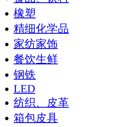
橡塑
精细化学品
家纺家饰
餐饮生鲜
钢铁
LED
纺织、皮革
箱包皮具