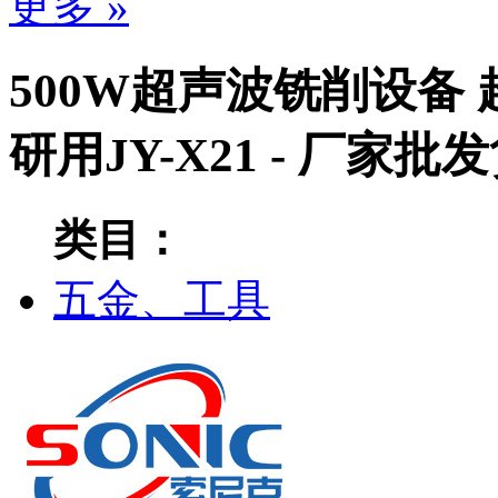
更多 »
500W超声波铣削设备
研用JY-X21 - 厂家批
类目：
五金、工具