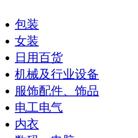
包装
女装
日用百货
机械及行业设备
服饰配件、饰品
电工电气
内衣