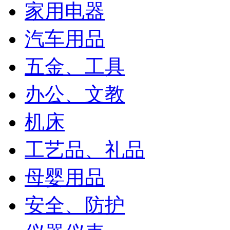
家用电器
汽车用品
五金、工具
办公、文教
机床
工艺品、礼品
母婴用品
安全、防护