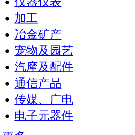
仪器仪表
加工
冶金矿产
宠物及园艺
汽摩及配件
通信产品
传媒、广电
电子元器件