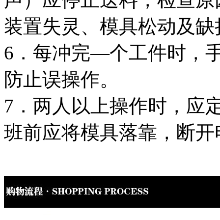
装置失灵、模具松动及缺
6．每冲完—个工件时，
防止误操作。
7．两人以上操作时，应
班前应将模具落靠，断开