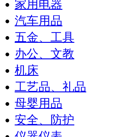
家用电器
汽车用品
五金、工具
办公、文教
机床
工艺品、礼品
母婴用品
安全、防护
仪器仪表