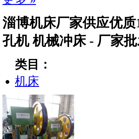
淄博机床厂家供应优质1
孔机 机械冲床 - 厂家
类目：
机床