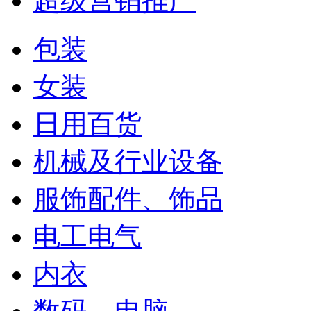
超级营销推广
包装
女装
日用百货
机械及行业设备
服饰配件、饰品
电工电气
内衣