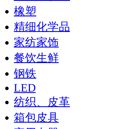
橡塑
精细化学品
家纺家饰
餐饮生鲜
钢铁
LED
纺织、皮革
箱包皮具