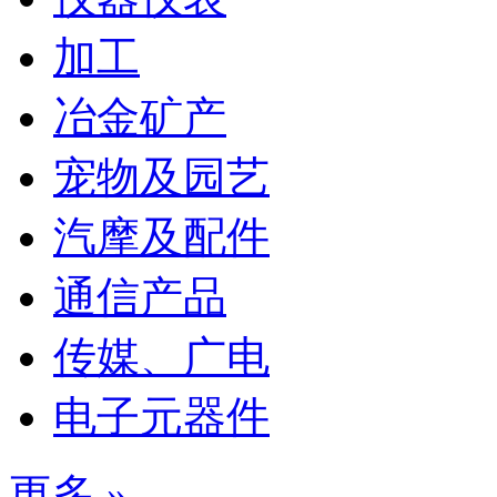
加工
冶金矿产
宠物及园艺
汽摩及配件
通信产品
传媒、广电
电子元器件
更多 »