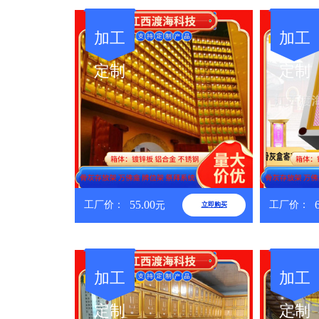
加工
加工
定制
定制
55.00
工厂价：
工厂价：
元
立即购买
加工
加工
定制
定制