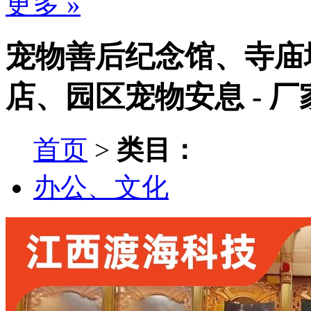
更多 »
宠物善后纪念馆、寺庙
店、园区宠物安息 - 
首页
>
类目：
办公、文化