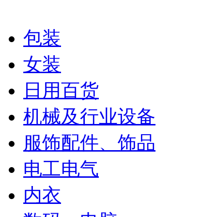
包装
女装
日用百货
机械及行业设备
服饰配件、饰品
电工电气
内衣