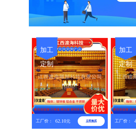
加工
加工
定制
定制
62.10
工厂价：
工厂价：
元
立即购买