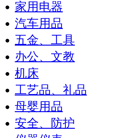
家用电器
汽车用品
五金、工具
办公、文教
机床
工艺品、礼品
母婴用品
安全、防护