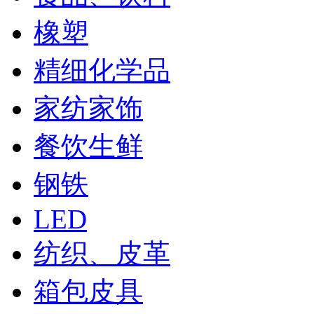
橡塑
精细化学品
家纺家饰
餐饮生鲜
钢铁
LED
纺织、皮革
箱包皮具