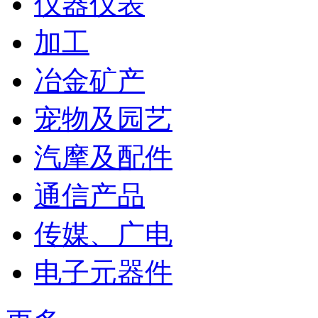
仪器仪表
加工
冶金矿产
宠物及园艺
汽摩及配件
通信产品
传媒、广电
电子元器件