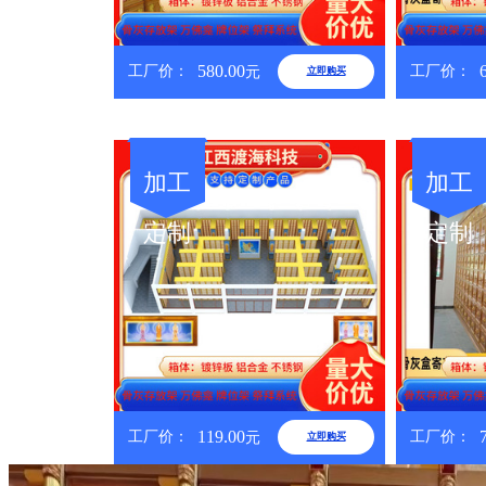
580.00
工厂价：
工厂价：
元
立即购买
加工
加工
定制
定制
119.00
工厂价：
工厂价：
元
立即购买