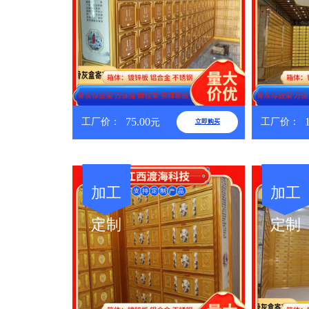
75.00
工厂价：
工厂价：
元
立即购买
加工
加工
定制
定制