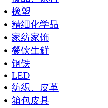
橡塑
精细化学品
家纺家饰
餐饮生鲜
钢铁
LED
纺织、皮革
箱包皮具