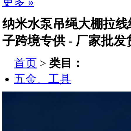
更多 »
纳米水泵吊绳大棚拉线
子跨境专供 - 厂家批发
首页
>
类目：
五金、工具