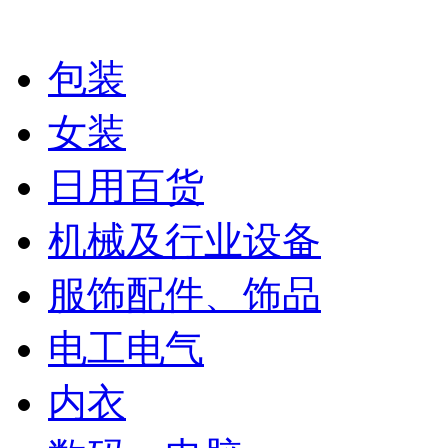
包装
女装
日用百货
机械及行业设备
服饰配件、饰品
电工电气
内衣