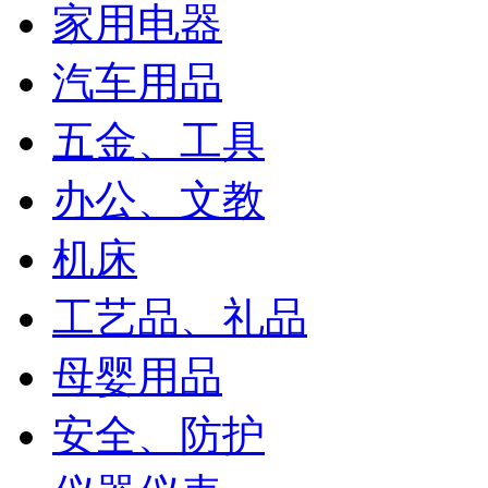
家用电器
汽车用品
五金、工具
办公、文教
机床
工艺品、礼品
母婴用品
安全、防护