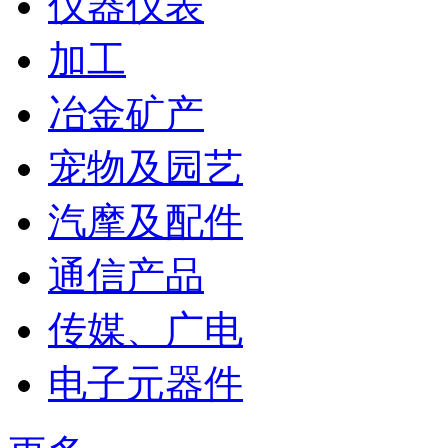
仪器仪表
加工
冶金矿产
宠物及园艺
汽摩及配件
通信产品
传媒、广电
电子元器件