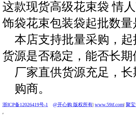
这款现货高级花束袋 情人
饰袋花束包装袋起批数量
本店支持批量采购，起
货源是否稳定，能否长期
厂家直供货源充足，长
购商。
浙ICP备12026419号-1
@开心购 版权所有
|
www.59if.com
|
聚宝