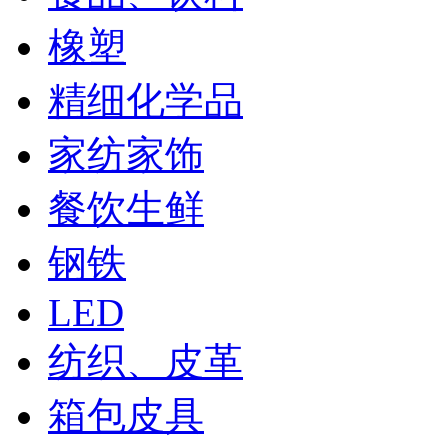
橡塑
精细化学品
家纺家饰
餐饮生鲜
钢铁
LED
纺织、皮革
箱包皮具