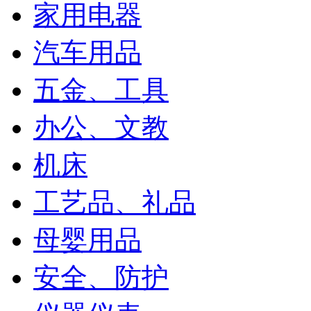
家用电器
汽车用品
声明：
本店产品图片如有涉及贵司产品图片，请联系客服，
五金、工具
客服立马下架处理，谢谢了！！
办公、文教
机床
工艺品、礼品
母婴用品
安全、防护