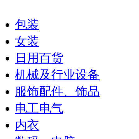
包装
女装
日用百货
机械及行业设备
服饰配件、饰品
电工电气
内衣