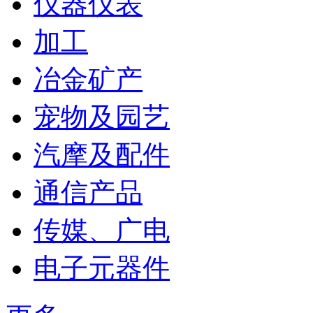
仪器仪表
加工
冶金矿产
宠物及园艺
汽摩及配件
通信产品
传媒、广电
电子元器件