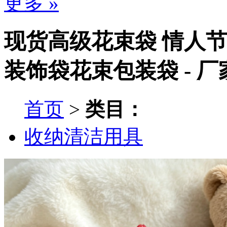
更多 »
现货高级花束袋 情人节
装饰袋花束包装袋 - 
首页
>
类目：
收纳清洁用具