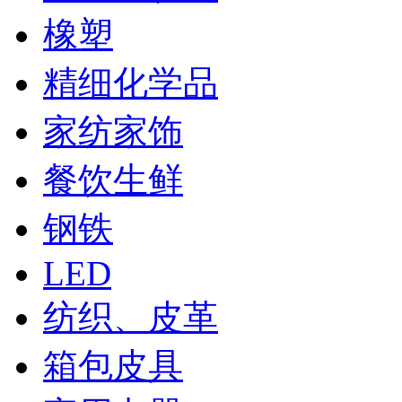
橡塑
精细化学品
家纺家饰
餐饮生鲜
钢铁
LED
纺织、皮革
箱包皮具