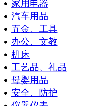
家用电器
汽车用品
五金、工具
办公、文教
机床
工艺品、礼品
母婴用品
安全、防护
仪器仪表