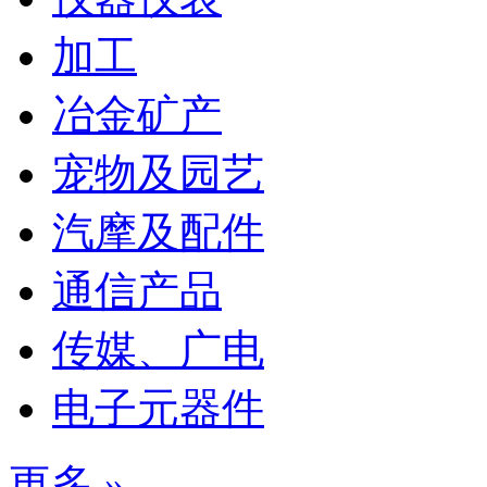
加工
冶金矿产
宠物及园艺
汽摩及配件
通信产品
传媒、广电
电子元器件
更多 »