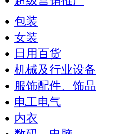
超级营销推广
包装
女装
日用百货
机械及行业设备
服饰配件、饰品
电工电气
内衣