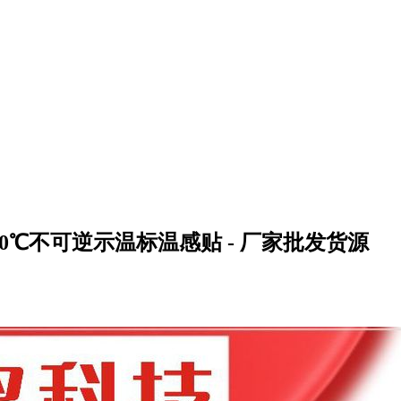
 100℃不可逆示温标温感贴 - 厂家批发货源