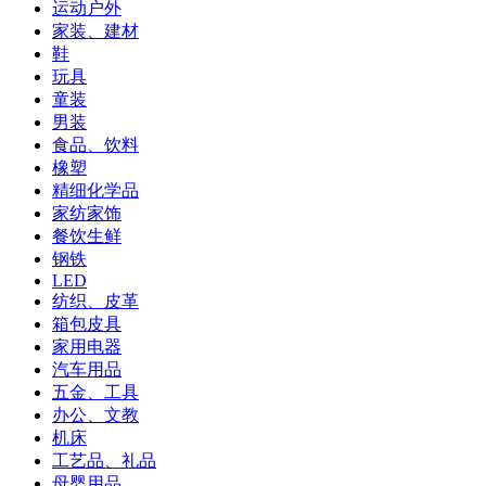
运动户外
家装、建材
鞋
玩具
童装
男装
食品、饮料
橡塑
精细化学品
家纺家饰
餐饮生鲜
钢铁
LED
纺织、皮革
箱包皮具
家用电器
汽车用品
五金、工具
办公、文教
机床
工艺品、礼品
母婴用品