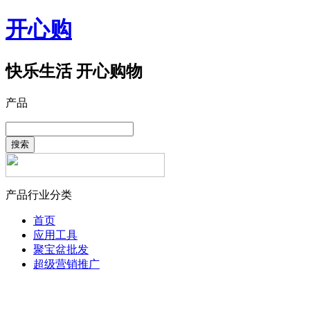
开心购
快乐生活 开心购物
产品
搜索
产品行业分类
首页
应用工具
聚宝盆批发
超级营销推广