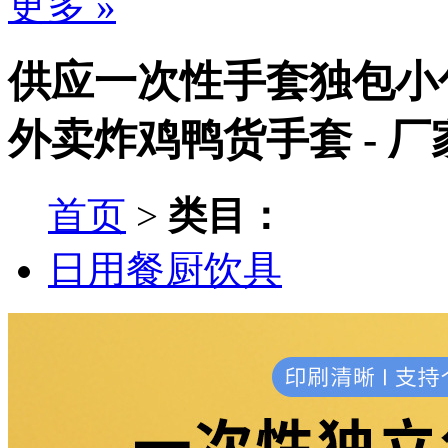
更多 »
供应一次性手套独包小
外卖炸鸡鸭货手套 - 
首页
>
类目：
日用餐厨饮具