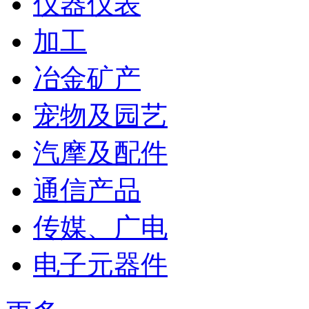
仪器仪表
加工
冶金矿产
宠物及园艺
汽摩及配件
通信产品
传媒、广电
电子元器件