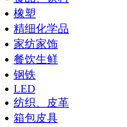
橡塑
精细化学品
家纺家饰
餐饮生鲜
钢铁
LED
纺织、皮革
箱包皮具