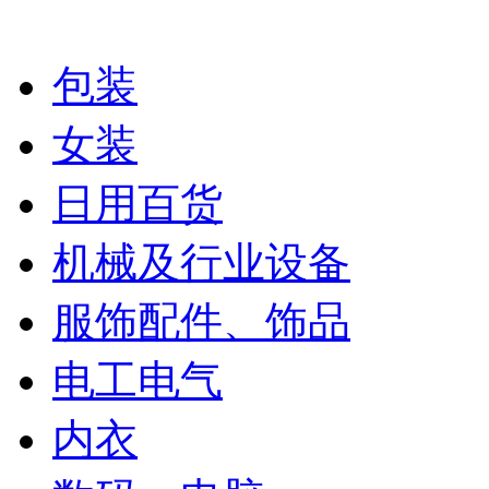
包装
女装
日用百货
机械及行业设备
服饰配件、饰品
电工电气
内衣