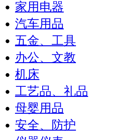
家用电器
汽车用品
五金、工具
办公、文教
机床
工艺品、礼品
母婴用品
安全、防护