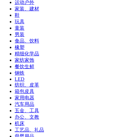
运动户外
家装、建材
鞋
玩具
童装
男装
食品、饮料
橡塑
精细化学品
家纺家饰
餐饮生鲜
钢铁
LED
纺织、皮革
箱包皮具
家用电器
汽车用品
五金、工具
办公、文教
机床
工艺品、礼品
母婴用品