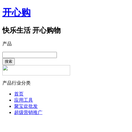
开心购
快乐生活 开心购物
产品
搜索
产品行业分类
首页
应用工具
聚宝盆批发
超级营销推广