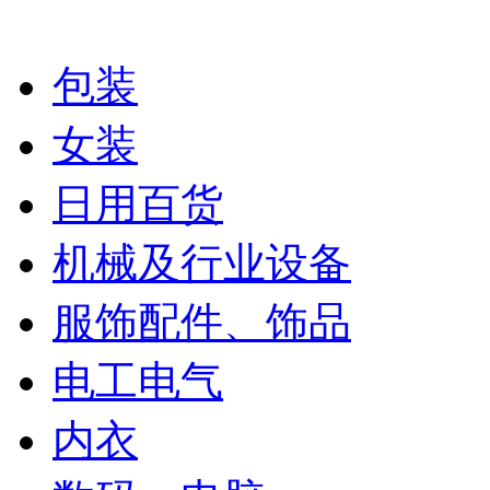
包装
女装
日用百货
机械及行业设备
服饰配件、饰品
电工电气
内衣