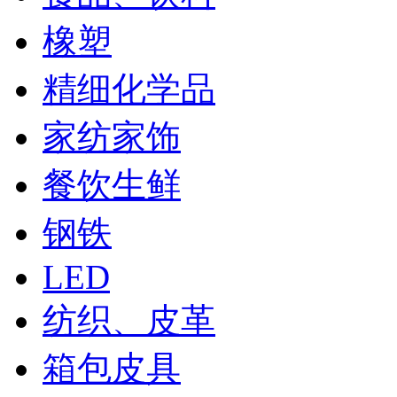
橡塑
精细化学品
家纺家饰
餐饮生鲜
钢铁
LED
纺织、皮革
箱包皮具