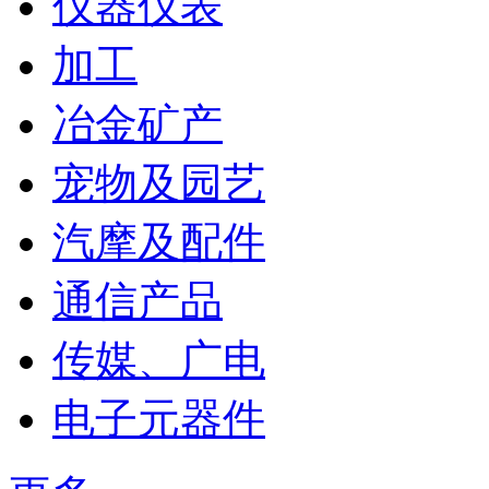
仪器仪表
加工
冶金矿产
宠物及园艺
汽摩及配件
通信产品
传媒、广电
电子元器件