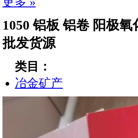
更多 »
1050 铝板 铝卷 阳极
批发货源
类目：
冶金矿产