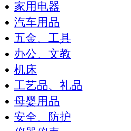
家用电器
汽车用品
五金、工具
办公、文教
机床
工艺品、礼品
母婴用品
安全、防护