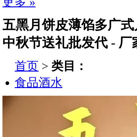
更多 »
五黑月饼皮薄馅多广式
中秋节送礼批发代 - 
首页
>
类目：
食品酒水