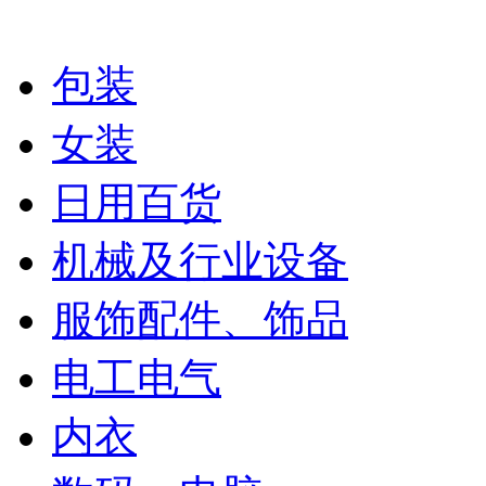
包装
女装
日用百货
机械及行业设备
服饰配件、饰品
电工电气
内衣