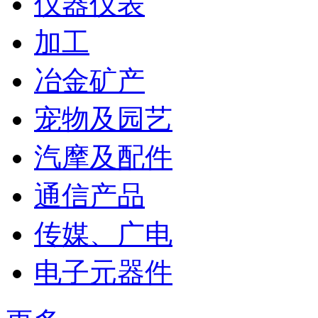
仪器仪表
加工
冶金矿产
宠物及园艺
汽摩及配件
通信产品
传媒、广电
电子元器件