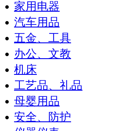
家用电器
汽车用品
五金、工具
办公、文教
机床
工艺品、礼品
母婴用品
安全、防护