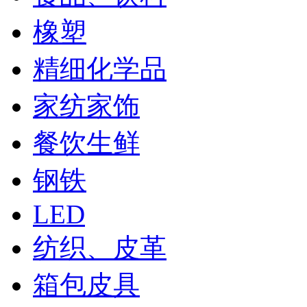
橡塑
精细化学品
家纺家饰
餐饮生鲜
钢铁
LED
纺织、皮革
箱包皮具