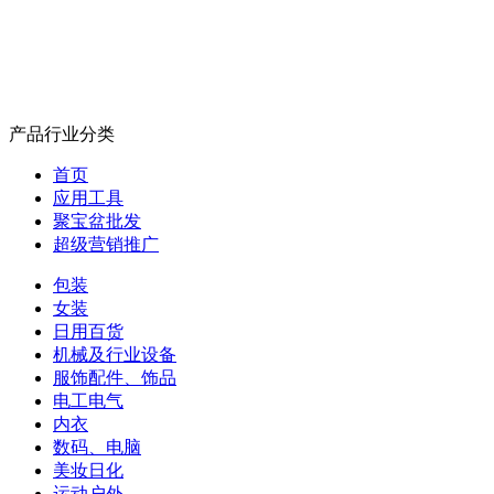
产品行业分类
首页
应用工具
聚宝盆批发
超级营销推广
包装
女装
日用百货
机械及行业设备
服饰配件、饰品
电工电气
内衣
数码、电脑
美妆日化
运动户外