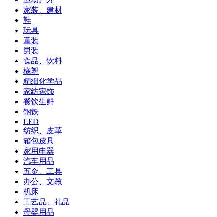
家装、建材
鞋
玩具
童装
男装
食品、饮料
橡塑
精细化学品
家纺家饰
餐饮生鲜
钢铁
LED
纺织、皮革
箱包皮具
家用电器
汽车用品
五金、工具
办公、文教
机床
工艺品、礼品
母婴用品