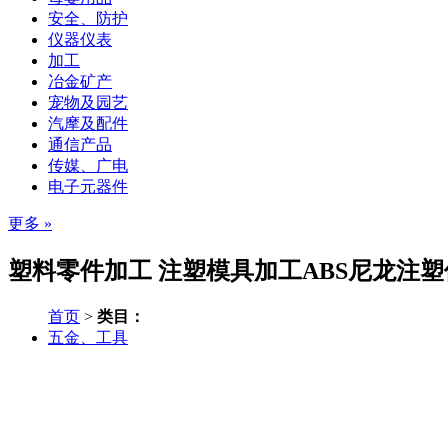
安全、防护
仪器仪表
加工
冶金矿产
宠物及园艺
汽摩及配件
通信产品
传媒、广电
电子元器件
更多 »
塑料零件加工 注塑模具加工ABS尼龙注塑件
首页
>
类目：
五金、工具