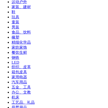
运动户外
家装、建材
鞋
玩具
童装
男装
食品、饮料
橡塑
精细化学品
家纺家饰
餐饮生鲜
钢铁
LED
纺织、皮革
箱包皮具
家用电器
汽车用品
五金、工具
办公、文教
机床
工艺品、礼品
母婴用品