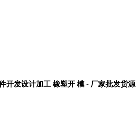
开发设计加工 橡塑开 模 - 厂家批发货源