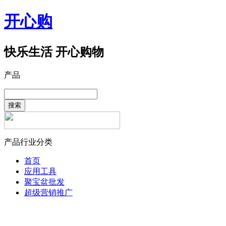
开心购
快乐生活 开心购物
产品
搜索
产品行业分类
首页
应用工具
聚宝盆批发
超级营销推广