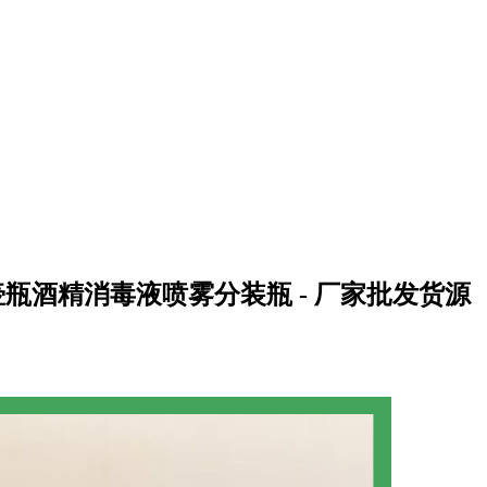
料瓶 喷壶瓶酒精消毒液喷雾分装瓶 - 厂家批发货源