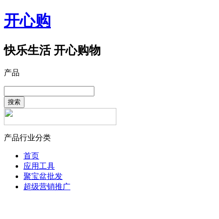
开心购
快乐生活 开心购物
产品
搜索
产品行业分类
首页
应用工具
聚宝盆批发
超级营销推广