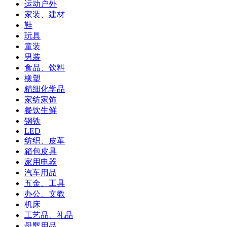
运动户外
家装、建材
鞋
玩具
童装
男装
食品、饮料
橡塑
精细化学品
家纺家饰
餐饮生鲜
钢铁
LED
纺织、皮革
箱包皮具
家用电器
汽车用品
五金、工具
办公、文教
机床
工艺品、礼品
母婴用品