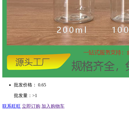
批发价格： 0.65
批发量：>1
联系旺旺
立即订购
加入购物车